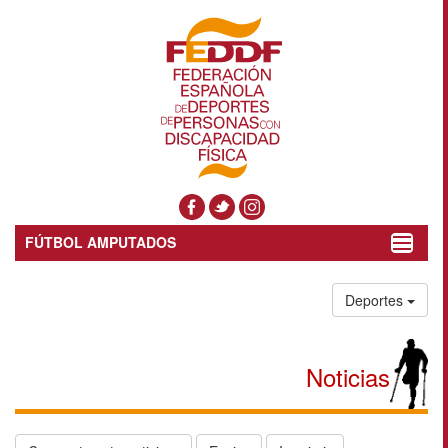
FÚTBOL AMPUTADOS
Toggle
navigat
Deportes
Noticias