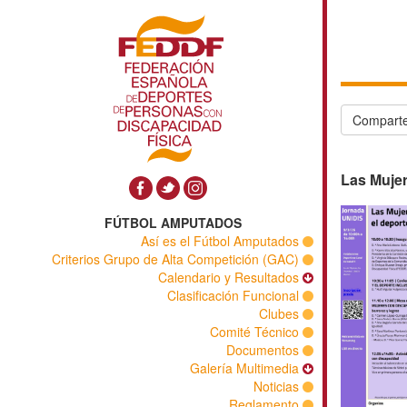
Comparte
Las Mujer
FÚTBOL AMPUTADOS
Así es el Fútbol Amputados
Criterios Grupo de Alta Competición (GAC)
Calendario y Resultados
Clasificación Funcional
Clubes
Comité Técnico
Documentos
Galería Multimedia
Noticias
Reglamento