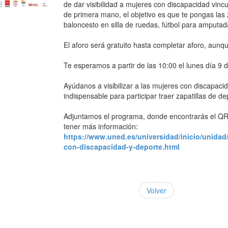
de dar visibilidad a mujeres con discapacidad vincu
de primera mano, el objetivo es que te pongas las z
baloncesto en silla de ruedas, fútbol para amputadas
El aforo será gratuito hasta completar aforo, aun
Te esperamos a partir de las 10:00 el lunes día 9 
Ayúdanos a visibilizar a las mujeres con discapac
indispensable para participar traer zapatillas de de
Adjuntamos el programa, donde encontrarás el QR p
tener más información:
https://www.uned.es/universidad/inicio/unidad
con-discapacidad-y-deporte.html
Volver