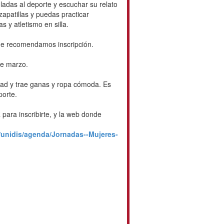
ladas al deporte y escuchar su relato
apatillas y puedas practicar
 y atletismo en silla.
que recomendamos inscripción.
de marzo.
idad y trae ganas y ropa cómoda. Es
porte.
ara inscribirte, y la web donde
/unidis/agenda/Jornadas--Mujeres-