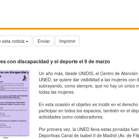
 esta noticia
Enviar
Imprimir
es con discapacidad y el deporte el 9 de marzo
Un año más, desde UNIDIS, el Centro de Atención
UNED, se quiere dar visibilidad a las mujeres con d
subrayando, como siempre, que no hay un único mo
todas las mujeres.
En esta ocasión el objetivo es incidir en el derech
participar en todos los espacios, también en el dep
actividades como colaboradores.
Por primera vez, la UNED lleva estas jornadas fuera
Deportivas Canal de Isabel II de Madrid (Av. de Fi