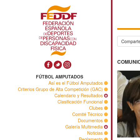
Comparte
COMUNICA
FÚTBOL AMPUTADOS
Así es el Fútbol Amputados
Criterios Grupo de Alta Competición (GAC)
Calendario y Resultados
Clasificación Funcional
Clubes
Comité Técnico
Documentos
Galería Multimedia
Noticias
Reglamento