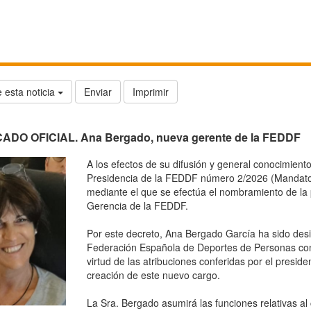
 esta noticia
Enviar
Imprimir
DO OFICIAL. Ana Bergado, nueva gerente de la FEDDF
A los efectos de su difusión y general conocimiento
Presidencia de la FEDDF número 2/2026 (Mandato 
mediante el que se efectúa el nombramiento de la
Gerencia de la FEDDF.
Por este decreto, Ana Bergado García ha sido des
Federación Española de Deportes de Personas co
virtud de las atribuciones conferidas por el preside
creación de este nuevo cargo.
La Sra. Bergado asumirá las funciones relativas a