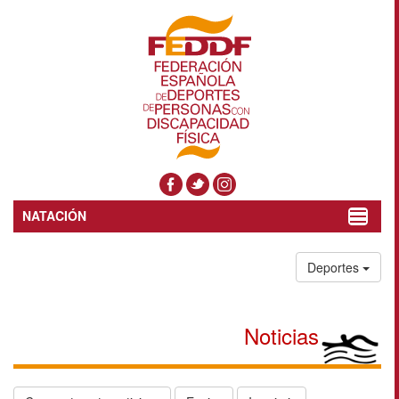
NATACIÓN
Toggle
navigat
Deportes
Noticias