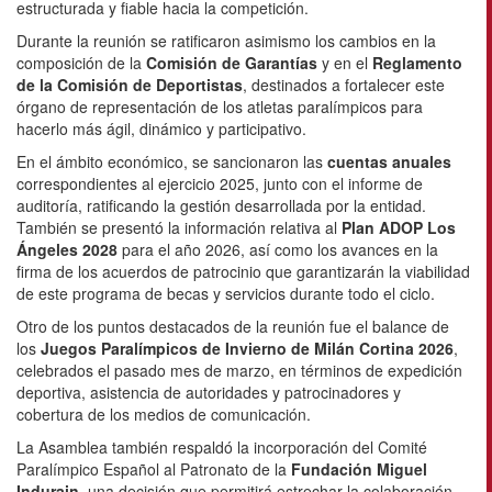
estructurada y fiable hacia la competición.
Durante la reunión se ratificaron asimismo los cambios en la
composición de la
Comisión de Garantías
y en el
Reglamento
de la Comisión de Deportistas
, destinados a fortalecer este
órgano de representación de los atletas paralímpicos para
hacerlo más ágil, dinámico y participativo.
En el ámbito económico, se sancionaron las
cuentas anuales
correspondientes al ejercicio 2025, junto con el informe de
auditoría, ratificando la gestión desarrollada por la entidad.
También se presentó la información relativa al
Plan ADOP Los
Ángeles 2028
para el año 2026, así como los avances en la
firma de los acuerdos de patrocinio que garantizarán la viabilidad
de este programa de becas y servicios durante todo el ciclo.
Otro de los puntos destacados de la reunión fue el balance de
los
Juegos Paralímpicos de Invierno de Milán Cortina 2026
,
celebrados el pasado mes de marzo, en términos de expedición
deportiva, asistencia de autoridades y patrocinadores y
cobertura de los medios de comunicación.
La Asamblea también respaldó la incorporación del Comité
Paralímpico Español al Patronato de la
Fundación Miguel
Indurain
, una decisión que permitirá estrechar la colaboración