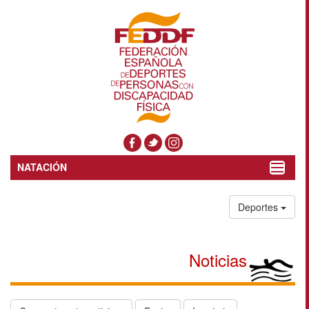
NATACIÓN
Toggle
navigat
Deportes
Noticias