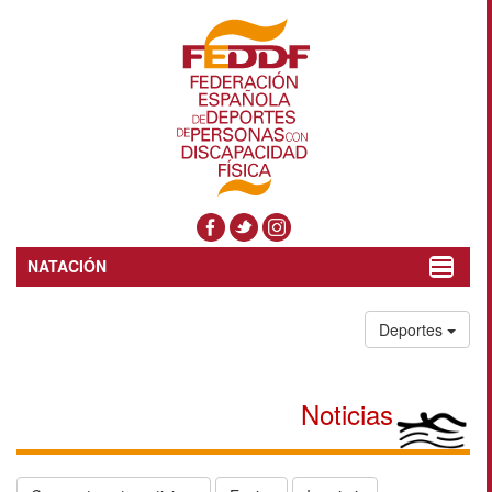
NATACIÓN
Toggle
navigat
Deportes
Noticias