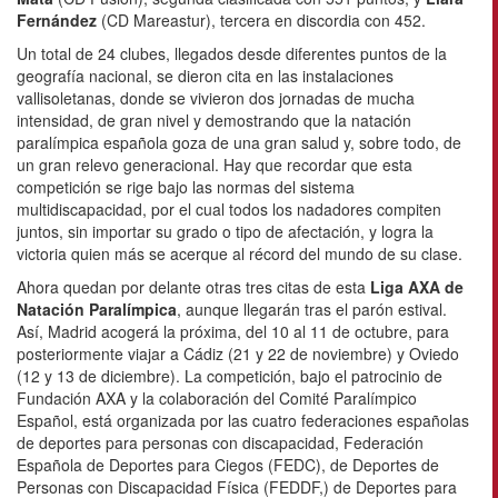
Fernández
(CD Mareastur), tercera en discordia con 452.
Un total de 24 clubes, llegados desde diferentes puntos de la
geografía nacional, se dieron cita en las instalaciones
vallisoletanas, donde se vivieron dos jornadas de mucha
intensidad, de gran nivel y demostrando que la natación
paralímpica española goza de una gran salud y, sobre todo, de
un gran relevo generacional. Hay que recordar que esta
competición se rige bajo las normas del sistema
multidiscapacidad, por el cual todos los nadadores compiten
juntos, sin importar su grado o tipo de afectación, y logra la
victoria quien más se acerque al récord del mundo de su clase.
Ahora quedan por delante otras tres citas de esta
Liga AXA de
Natación Paralímpica
, aunque llegarán tras el parón estival.
Así, Madrid acogerá la próxima, del 10 al 11 de octubre, para
posteriormente viajar a Cádiz (21 y 22 de noviembre) y Oviedo
(12 y 13 de diciembre). La competición, bajo el patrocinio de
Fundación AXA y la colaboración del Comité Paralímpico
Español, está organizada por las cuatro federaciones españolas
de deportes para personas con discapacidad, Federación
Española de Deportes para Ciegos (FEDC), de Deportes de
Personas con Discapacidad Física (FEDDF,) de Deportes para