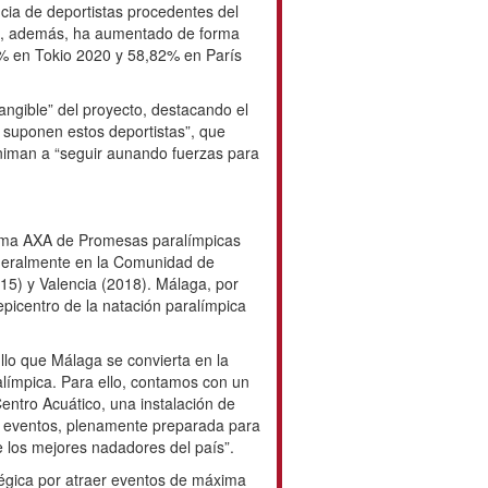
ncia de deportistas procedentes del
a, además, ha aumentado de forma
% en Tokio 2020 y 58,82% en París
tangible” del proyecto, destacando el
 suponen estos deportistas”, que
niman a “seguir aunando fuerzas para
ama AXA de Promesas paralímpicas
eneralmente en la Comunidad de
15) y Valencia (2018). Málaga, por
epicentro de la natación paralímpica
llo que Málaga se convierta en la
ímpica. Para ello, contamos con un
entro Acuático, una instalación de
s eventos, plenamente preparada para
e los mejores nadadores del país”.
égica por atraer eventos de máxima