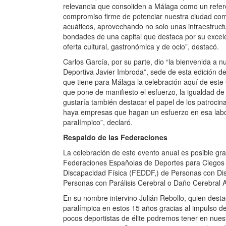
relevancia que consoliden a Málaga como un refer
compromiso firme de potenciar nuestra ciudad como
acuáticos, aprovechando no solo unas infraestructu
bondades de una capital que destaca por su excele
oferta cultural, gastronómica y de ocio”, destacó.
Carlos García, por su parte, dio “la bienvenida a n
Deportiva Javier Imbroda”, sede de esta edición de
que tiene para Málaga la celebración aquí de est
que pone de manifiesto el esfuerzo, la igualdad de 
gustaría también destacar el papel de los patroci
haya empresas que hagan un esfuerzo en esa labor
paralímpico”, declaró.
Respaldo de las Federaciones
La celebración de este evento anual es posible gra
Federaciones Españolas de Deportes para Ciegos
Discapacidad Física (FEDDF,) de Personas con Dis
Personas con Parálisis Cerebral o Daño Cerebral 
En su nombre intervino Julián Rebollo, quien desta
paralímpica en estos 15 años gracias al impulso de
pocos deportistas de élite podremos tener en nuest