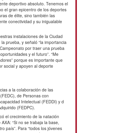
ente deportivo absoluto. Tenemos el
 el gran epicentro de los deportes
ras de élite, sino también las
nte conectividad y su inigualable
uestras instalaciones de la Ciudad
 la prueba, y señaló “la importancia
e Campeonato por traer una prueba
oportunidades y el futuro”. “Me
nadores” porque es importante que
 social y apoyen al deporte
cias a la colaboración de las
 (FEDC), de Personas con
capacidad Intelectual (FEDDI) y d
Adquirido (FEDPC).
có el crecimiento de la natación
 AXA: “Si no se trabaja la base,
ro país”. Para “todos los jóvenes