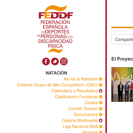
Comparte
El Proyec
NATACIÓN
Así es la Natación
Criterios Grupo de Alta Competición (GAC)
Calendario y Resultados
Clasificación Funcional
Clubes
Comité Técnico
Documentos
Galería Multimedia
Liga Nacional AXA
Noticias