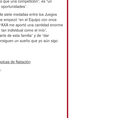
 que una competición”, es “un
e oportunidades”.
e siete medallas entre los Juegos
ue empezó “en el Equipo con once
. “AXA me aportó una cantidad enorme
tan individual como el mío”,
rte de esta familia” y de “dar
ersiguen un sueño que yo aún sigo
picas de Natación
.