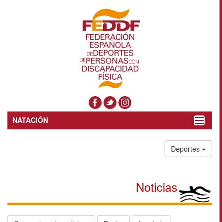
NATACIÓN
Toggle
navigat
Deportes
Noticias