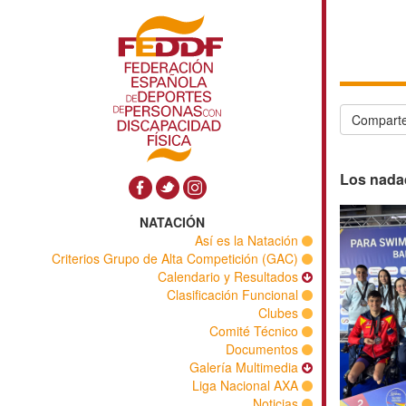
Comparte
Los nadad
NATACIÓN
Así es la Natación
Criterios Grupo de Alta Competición (GAC)
Calendario y Resultados
Clasificación Funcional
Clubes
Comité Técnico
Documentos
Galería Multimedia
Liga Nacional AXA
Noticias