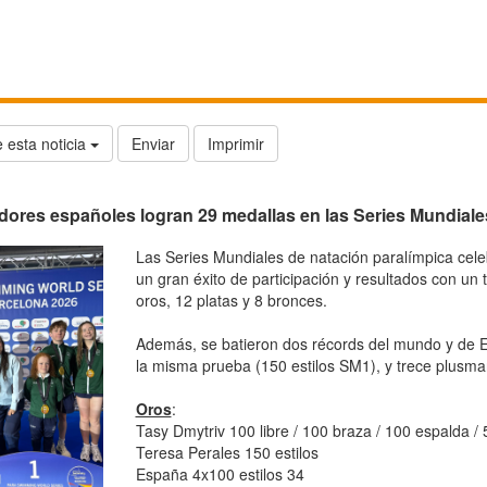
 esta noticia
Enviar
Imprimir
ores españoles logran 29 medallas en las Series Mundiale
Las Series Mundiales de natación paralímpica cel
un gran éxito de participación y resultados con un
oros, 12 platas y 8 bronces.
Además, se batieron dos récords del mundo y de 
la misma prueba (150 estilos SM1), y trece plusma
Oros
:
Tasy Dmytriv 100 libre / 100 braza / 100 espalda / 5
Teresa Perales 150 estilos
España 4x100 estilos 34