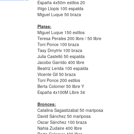
España 4x50m estilos 20
Iñigo Llopis 100 espalda
Miguel Luque 50 braza
Platas:
Miguel Luque 150 estilos
Teresa Perales 200 libre / 50 libre
Toni Ponce 100 braza
Tasy Dmytriv 100 braza
Julia Castelló 50 espalda
Jacobo Garrido 400 libre
Beatriz Lerida 100 espalda
Vicente Gil 50 braza
Toni Ponce 200 estilos
Berta Colomer 50 libre Y
España 4x100M Libre 34
Bronces:
Catalina Sagastizabal 50 mariposa
David Sánchez 50 mariposa
Oscar Sánchez 100 braza
Nahia Zudaire 400 libre