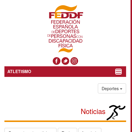
ATLETISMO
Toggle
navigat
Deportes
Noticias