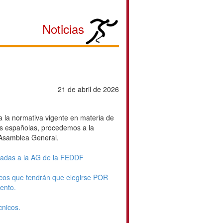
Noticias
21 de abril de 2026
 la normativa vigente en materia de
as españolas, procedemos a la
 Asamblea General.
tadas a la AG de la FEDDF
icos que tendrán que elegirse POR
ento.
cnicos.