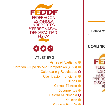
Comparte
COMUNICA
ATLETISMO
Así es el Atletismo
Criterios Grupo de Alta Competición (GAC)
Calendario y Resultados
Clasificación Funcional
Clubes
Comité Técnico
Documentos
Galería Multimedia
Noticias
Récords España