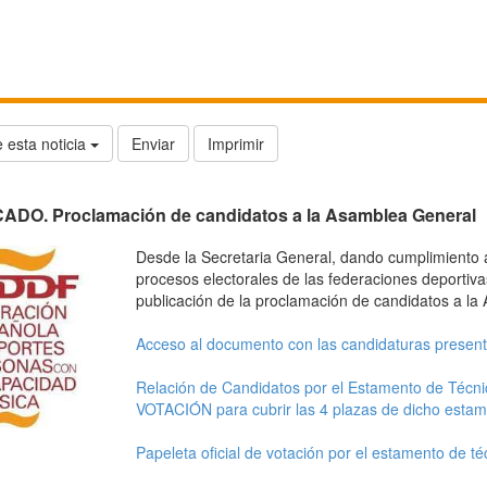
 esta noticia
Enviar
Imprimir
DO. Proclamación de candidatos a la Asamblea General
Desde la Secretaria General, dando cumplimiento a
procesos electorales de las federaciones deportiv
publicación de la proclamación de candidatos a la
Acceso al documento con las candidaturas presen
Relación de Candidatos por el Estamento de Técn
VOTACIÓN para cubrir las 4 plazas de dicho estam
Papeleta oficial de votación por el estamento de té