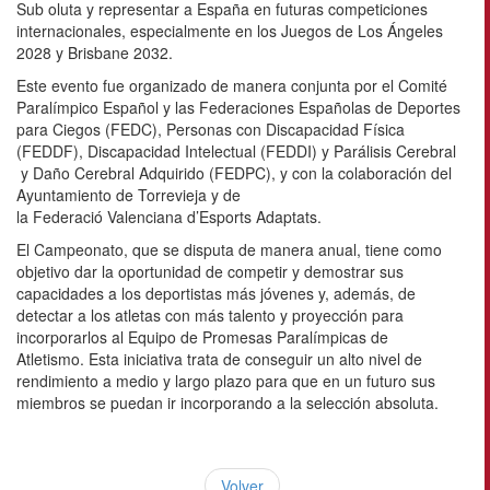
Sub oluta y representar a España en futuras competiciones
internacionales, especialmente en los Juegos de Los Ángeles
2028 y Brisbane 2032.
Este evento fue organizado de manera conjunta por el Comité
Paralímpico Español y las Federaciones Españolas de Deportes
para Ciegos (FEDC), Personas con Discapacidad Física
(FEDDF), Discapacidad Intelectual (FEDDI) y Parálisis Cerebral
y Daño Cerebral Adquirido (FEDPC), y con la colaboración del
Ayuntamiento de Torrevieja y de
la Federació Valenciana d’Esports Adaptats.
El Campeonato, que se disputa de manera anual, tiene como
objetivo dar la oportunidad de competir y demostrar sus
capacidades a los deportistas más jóvenes y, además, de
detectar a los atletas con más talento y proyección para
incorporarlos al Equipo de Promesas Paralímpicas de
Atletismo. Esta iniciativa trata de conseguir un alto nivel de
rendimiento a medio y largo plazo para que en un futuro sus
miembros se puedan ir incorporando a la selección absoluta.
Volver