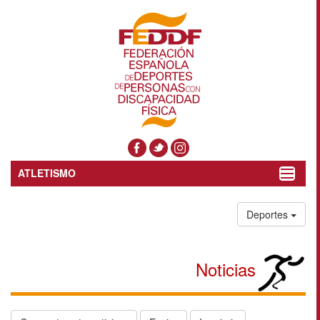
ATLETISMO
Toggle
navigat
Deportes
Noticias