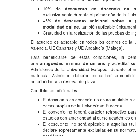
10% de descuento en docencia en pro
exclusivamente durante el primer año de la titula
+5% de descuento adicional sobre la p
modalidad online
, también aplicable únicamen
Gratuidad en la realización de las pruebas de ing
El acuerdo es aplicable en todos los centros de la
Valencia, UE Canarias y UE Andalucía (Málaga).
Para beneficiarse de estas condiciones, la pe
una
antigüedad mínima de un año
y acreditar su
Admisiones de la Universidad Europea, durante el me
matrícula. Asimismo, deberán comunicar su condició
anterioridad a la reserva de plaza.
Condiciones adicionales:
El descuento en docencia no es acumulable a ot
becas propias de la Universidad Europea.
El convenio no tendrá carácter retroactivo par
estudios con anterioridad al curso académico e
El descuento, no será aplicable a aquellas tit
declare expresamente excluidas en su normativ