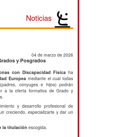
Noticias
04 de marzo de 2026
 Grados y Posgrados
onas con Discapacidad Física
ha
dad Europea
mediante el cual todas
 (padres, cónyuges e hijos) podrán
er a la oferta formativa de Grado y
s.
miento y desarrollo profesional de
r creciendo, especializarte y dar un
 la titulación
escogida.