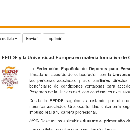
 noticia
Enviar
Imprimir
a FEDDF y la Universidad Europea en materia formativa de
La
Federación Española de Deportes para Pers
firmado un
acuerdo de colaboración con la
Universi
las personas asociadas y sus familiares directos
beneficiarse de condiciones ventajosas para acced
Posgrado de la Universidad, con condiciones exclusiva
Desde la
FEDDF
seguimos apostando por el creci
nuestros asociados. Una oportunidad única para segui
impulso real a tu carrera profesional.
ðŸ‘‰
Descuentos aplicables
durante el primer año de
Las condiciones del acuerdo son las siguientes: