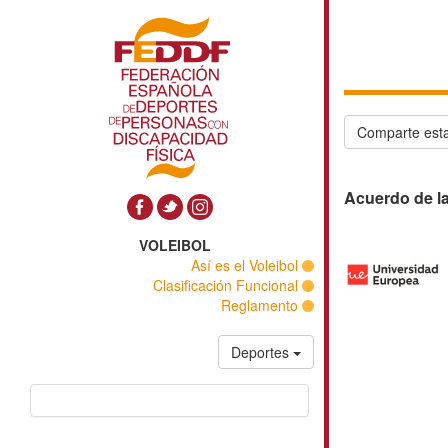
Comparte esta
Acuerdo de l
VOLEIBOL
Así es el Voleibol
Clasificación Funcional
Reglamento
Deportes