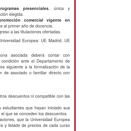
gramas presenciales
, única y
ción elegida.
romoción comercial vigente en
te al primer año de docencia.
reso a las titulaciones ofertadas.
 Universidad Europea: UE Madrid, UE
rsona asociada deberá contar con
 condición ante el Departamento de
s siguiente a la formalización de la
n de asociado o familiar directo con
ros descuentos ni compatible con las
a estudiantes que hayan iniciado sus
n el que se conceden los descuentos.
ulaciones, que la Universidad Europea
a y listado de precios de cada curso