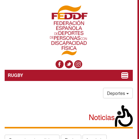
RUGBY
Toggle
navigat
Deportes
Noticias