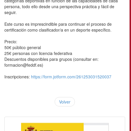
categorías deportivas en función de las capacidades de cada
persona, todo ello desde una perspectiva práctica y fácil de
seguir.
Este curso es imprescindible para continuar el proceso de
certificación como clasificador/a en un deporte específico.
Precio:
50€ público general
25€ personas con licencia federativa
Descuentos disponibles para grupos (consultar en:
formacion@feddf.es)
Inscripciones:
https://form.jotform.com/261253031520037
Volver