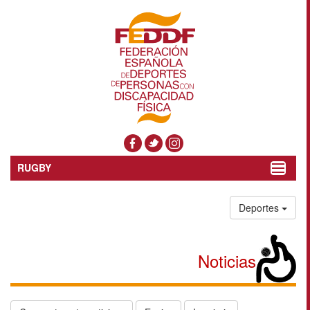
RUGBY
Toggle
navigat
Deportes
Noticias